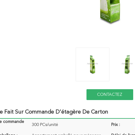
CONTACTEZ
ge Fait Sur Commande D'étagère De Carton
de commande
300 PCs/unité
Prix :