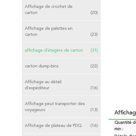
Affichage de crochet de
carton
(20)
Affichage de palettes en
carton
(23)
affichage d'étagère de carton
(31)
carton dump bins
(22)
Affichage au détail
d'expéditeur
(16)
Affichage peut transporter des
voyageurs
(13)
Afficha
Quantité 
Affichage de plateau de PDQ
(16)
min :