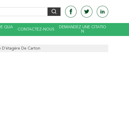
DE QUA
DEMANDEZ UNE CITATIO
CONTACTEZ-NOUS
N
e D'étagère De Carton