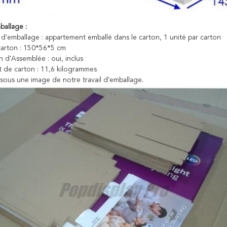
ballage :
'emballage : appartement emballé dans le carton, 1 unité par carton
 carton : 150*56*5 cm
n d'Assemblée : oui, inclus
t de carton : 11,6 kilogrammes
ssous une image de notre travail d'emballage.