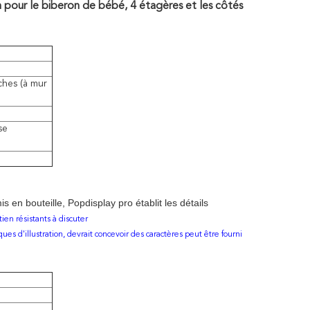
 pour le biberon de bébé, 4 étagères et les côtés
hes (à mur
se
en bouteille, Popdisplay pro établit les détails
en résistants à discuter
ues d'illustration, devrait concevoir des caractères peut être fourni