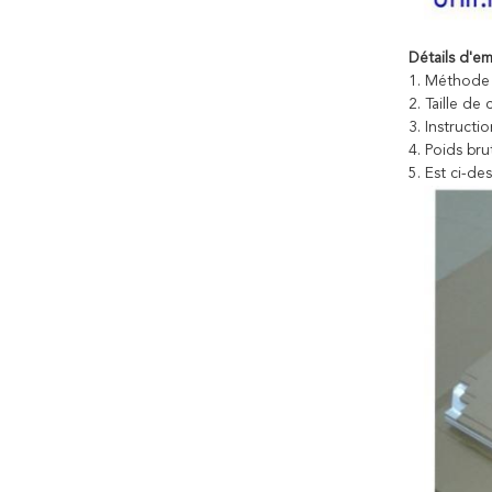
Détails d'em
1.
Méthode d
2.
Taille de
3.
Instructio
4.
Poids bru
5.
Est ci-de