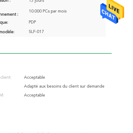
aison :
15 jours
10.000 PCs par mois
onnement :
PDP
que:
SLF-017
modèle:
client:
Acceptable
Adapté aux besoins du client sur demande
M:
Acceptable