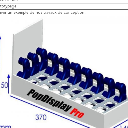
sin rendu
ototypage
ouver un exemple de nos travaux de conception :