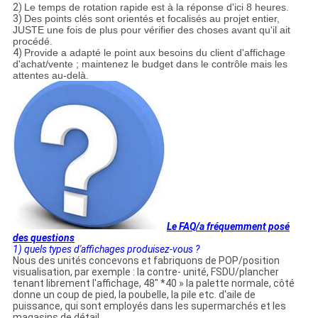
2)
Le temps de rotation rapide est à la réponse d'ici 8 heures.
3)
Des points clés sont orientés et focalisés au projet entier,
JUSTE une fois de plus pour vérifier des choses avant qu'il ait
procédé.
4)
Provide a adapté le point aux besoins du client d'affichage
d'achat/vente ; maintenez le budget dans le contrôle mais les
attentes au-delà.
Le FAQ/a fréquemment posé
des questions
1) quels types d'affichages produisez-vous ?
Nous des unités concevons et fabriquons de POP/position
visualisation, par exemple : la contre- unité, FSDU/plancher
tenant librement l'affichage, 48" *40 » la palette normale, côté
donne un coup de pied, la poubelle, la pile etc. d'aile de
puissance, qui sont employés dans les supermarchés et les
magasins de détail.