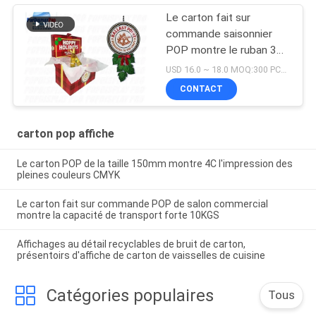
Le carton fait sur
commande saisonnier
POP montre le ruban 3D
sur le dessus pour des
USD 16.0 ~ 18.0 MOQ:300 PCs/unité
boissons de bière
CONTACT
pression
carton pop affiche
Le carton POP de la taille 150mm montre 4C l'impression des
pleines couleurs CMYK
Le carton fait sur commande POP de salon commercial
montre la capacité de transport forte 10KGS
Affichages au détail recyclables de bruit de carton,
présentoirs d'affiche de carton de vaisselles de cuisine
Catégories populaires
Tous