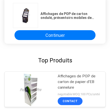
Affichages de POP de carton
ondulé, présentoirs mobiles de
compteur de carton
d'accessoires
Continuer
Top Produits
Affichages de POP de
carton de papier d'EB
cannelure
negotiable MOQ:100 PCs/unité
CONTACT