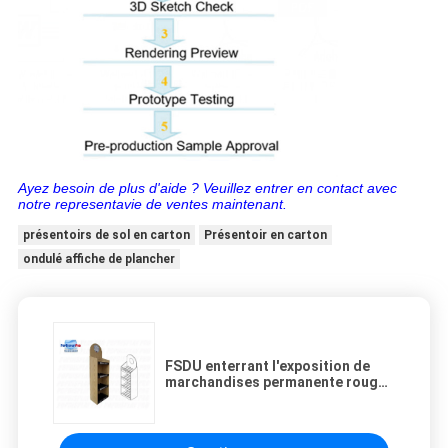
Ayez besoin de plus d'aide ? Veuillez entrer en contact avec
notre representavie de ventes maintenant.
présentoirs de sol en carton
Présentoir en carton
ondulé affiche de plancher
FSDU enterrant l'exposition de
marchandises permanente rouge
du vin Wood/MDF tiennent la
capacité de participation
résistante