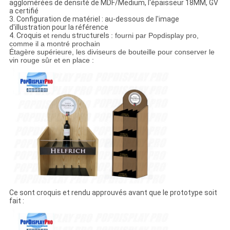
agglomérées de densité de MDF/Medium, l'épaisseur 18MM, GV
a certifié
3. Configuration de matériel : au-dessous de l'image
d'illustration pour la référence
4.
Croquis
et rendu
structurels
: fourni par Popdisplay pro,
comme il a montré prochain
Étagère supérieure, les diviseurs de bouteille pour conserver le
vin rouge sûr et en place :
Ce sont croquis et rendu approuvés avant que le prototype soit
fait :