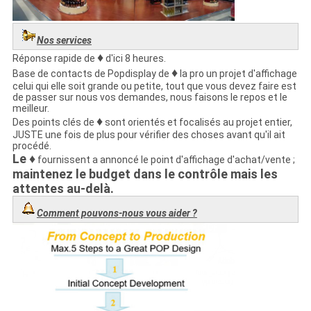
Nos services
♦
Réponse
rapide de
d'ici 8 heures.
♦
Base
de contacts de Popdisplay de
la pro un projet d'affichage
celui qui elle soit grande ou petite, tout que vous devez faire est
de passer sur nous vos demandes, nous faisons le repos et le
meilleur.
♦
Des points clés
de
sont orientés et focalisés au projet entier,
JUSTE une fois de plus pour vérifier des choses avant qu'il ait
procédé.
Le ♦
fournissent a annoncé le point d'affichage d'achat/vente ;
maintenez le budget dans le contrôle mais les
attentes au-delà.
Comment pouvons-nous vous aider ?