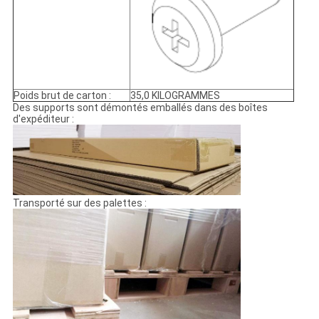
Poids brut de carton :
35,0 KILOGRAMMES
Des supports sont démontés emballés dans des boîtes
d'expéditeur :
Transporté sur des palettes :