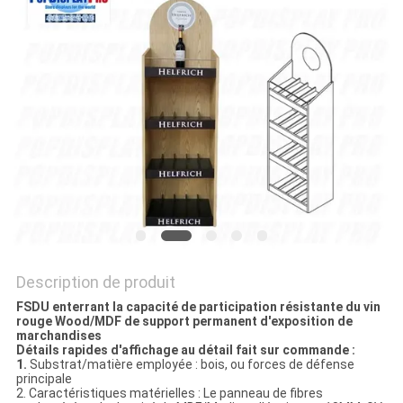
PLAN
DU
SITE
PRIVACY
POLICY
Description de produit
FSDU enterrant la capacité de participation résistante du vin
rouge Wood/MDF de support permanent d'exposition de
marchandises
Détails rapides d'affichage au détail fait sur commande :
1.
Substrat/matière employée : bois, ou forces de défense
principale
2. Caractéristiques matérielles : Le panneau de fibres