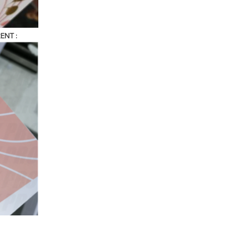
ENT :