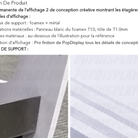
n De Produit
manente de l'affichage 2 de conception créative montrant les étagères
des d'affichage :
ux de support : foamex + métal
cations matérielles : Panneau blanc du foamex T10, tôle de T1.0mm
s matériaux : au-dessous de l'illustration pour la référence
: Pro finition de PopDisplay tous les détails de concept
ion d'affichage
 DE SUPPORT :