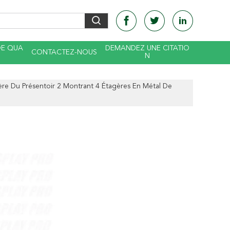
DE QUA
DEMANDEZ UNE CITATIO
CONTACTEZ-NOUS
N
ère Du Présentoir 2 Montrant 4 Étagères En Métal De