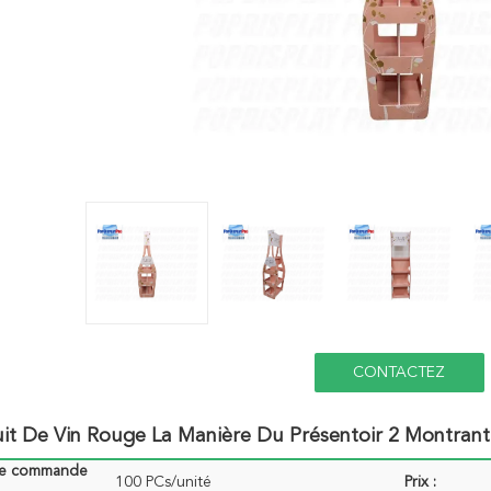
CONTACTEZ
it De Vin Rouge La Manière Du Présentoir 2 Montrant
de commande
100 PCs/unité
Prix :