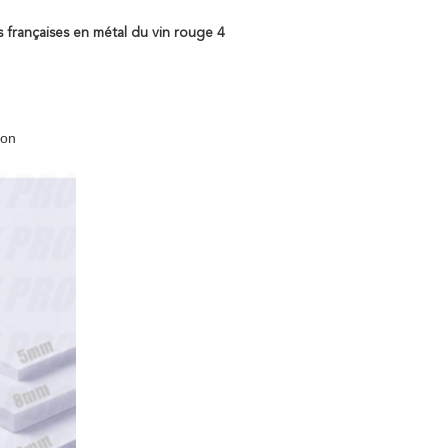
 françaises en métal du vin rouge 4
ion