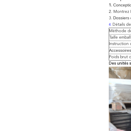
Concepti
1.
2.
Montrez
Dossiers d
3.
Détails de
4.
Méthode de
Taille embal
Instruction
Accessoire
Poids brut 
Des unités 