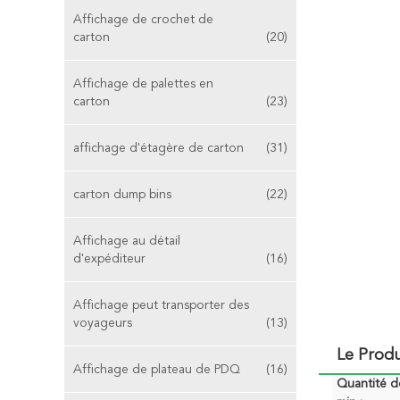
Affichage de crochet de
carton
(20)
Affichage de palettes en
carton
(23)
affichage d'étagère de carton
(31)
carton dump bins
(22)
Affichage au détail
d'expéditeur
(16)
Affichage peut transporter des
voyageurs
(13)
Le Produ
Affichage de plateau de PDQ
(16)
Quantité 