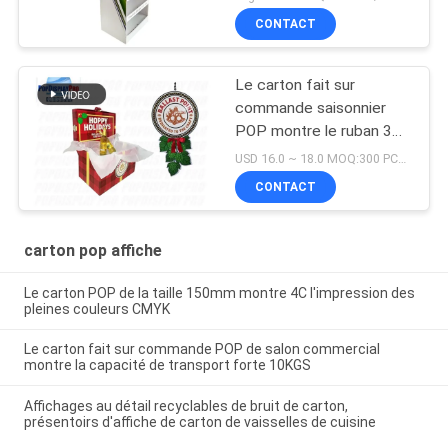
CONTACT
Le carton fait sur
commande saisonnier
POP montre le ruban 3D
sur le dessus pour des
USD 16.0 ~ 18.0 MOQ:300 PCs/unité
boissons de bière
CONTACT
pression
carton pop affiche
Le carton POP de la taille 150mm montre 4C l'impression des
pleines couleurs CMYK
Le carton fait sur commande POP de salon commercial
montre la capacité de transport forte 10KGS
Affichages au détail recyclables de bruit de carton,
présentoirs d'affiche de carton de vaisselles de cuisine