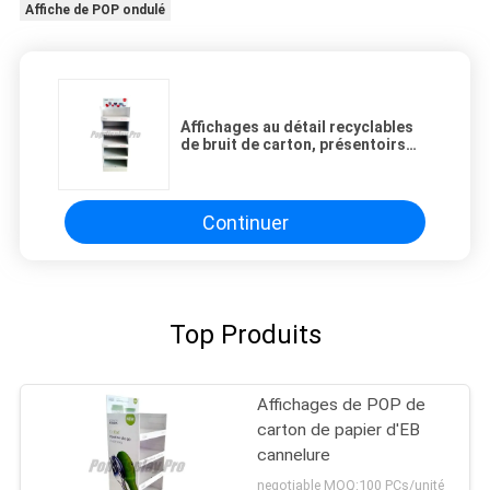
Affiche de POP ondulé
Affichages au détail recyclables
de bruit de carton, présentoirs
d'affiche de carton de vaisselles
de cuisine
Continuer
Top Produits
Affichages de POP de
carton de papier d'EB
cannelure
negotiable MOQ:100 PCs/unité