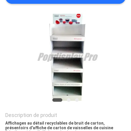
PLAN
DU
SITE
PRIVACY
POLICY
Description de produit
Affichages au détail recyclables de bruit de carton,
présentoirs d'affiche de carton de vaisselles de cuisine